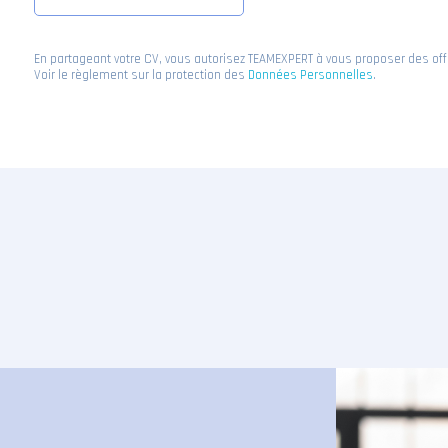
En partageant votre CV, vous autorisez TEAMEXPERT à vous proposer des of
Voir le règlement sur la protection des
Données Personnelles
.