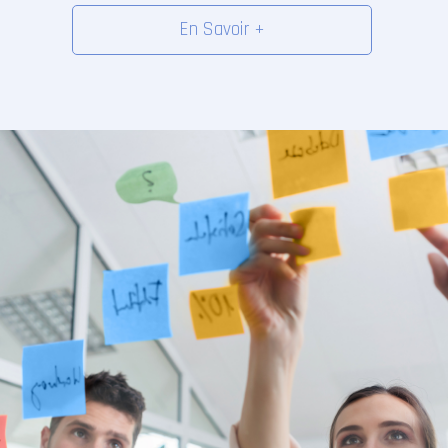
En Savoir +