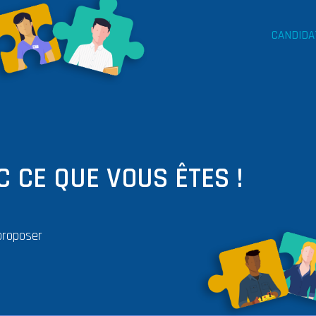
CANDIDA
 CE QUE VOUS ÊTES !
proposer