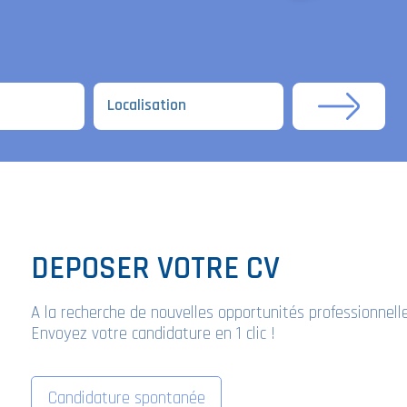
DEPOSER VOTRE CV
A la recherche de nouvelles opportunités professionnell
Envoyez votre candidature en 1 clic !
Candidature spontanée