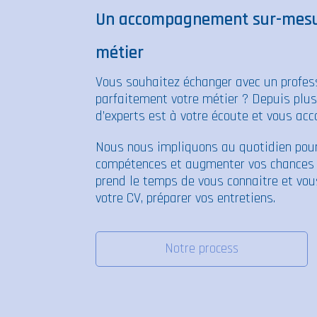
Un accompagnement sur-mesur
métier
Vous souhaitez échanger avec un profess
parfaitement votre métier ? Depuis plu
d’experts est à votre écoute et vous ac
Nous nous impliquons au quotidien pour
compétences et augmenter vos chances 
prend le temps de vous connaitre et vou
votre CV, préparer vos entretiens.
Notre process