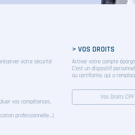
> VOS DROITS
réserver votre sécurité
Activer votre compte épargn
C’est un dispositif personne
ou certifiante, qui a remplacé
Vos Droits CPF
luer vos compétences,
ication professionnelle…)