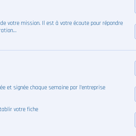
e votre mission. Il est à votre écoute pour répondre
ration…
née et signée chaque semaine par l’entreprise
ablir votre fiche