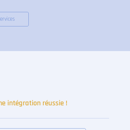
ervices
 intégration réussie !