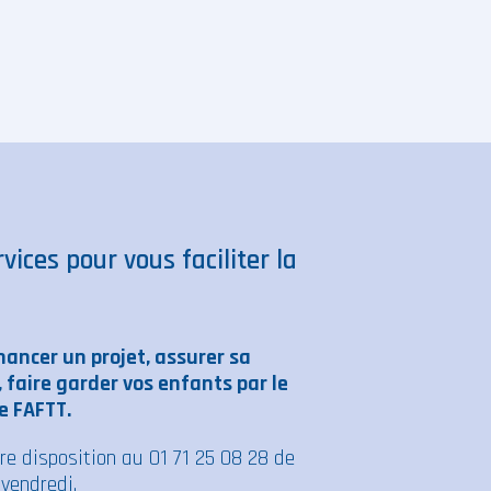
vices pour vous faciliter la
nancer un projet, assurer sa
, faire garder vos enfants par le
e FAFTT.
re disposition au 01 71 25 08 28 de
vendredi.