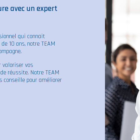
e avec un expert
ionnel qui connait
s de 10 ans, notre TEAM
compagne.
 valoriser vos
de réussite. Notre TEAM
s conseille pour améliorer