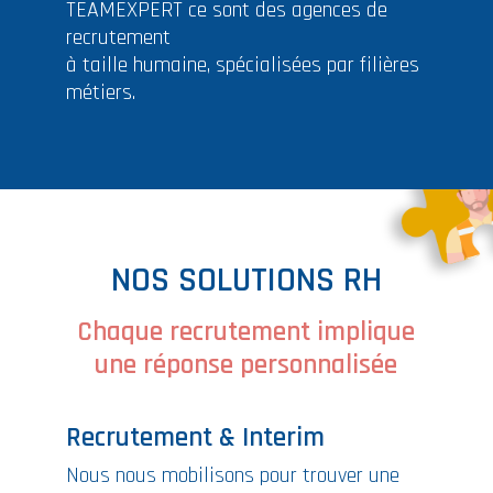
TEAMEXPERT ce sont des agences de
recrutement
à taille humaine, spécialisées par filières
métiers.
NOS SOLUTIONS RH
Chaque recrutement implique
une réponse personnalisée
Recrutement & Interim
Nous nous mobilisons pour trouver une