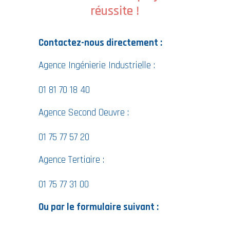
réussite !
Contactez-nous directement :
Agence Ingénierie Industrielle :
01 81 70 18 40
Agence Second Oeuvre :
01 75 77 57 20
Agence Tertiaire :
01 75 77 31 00
Ou par le formulaire suivant :