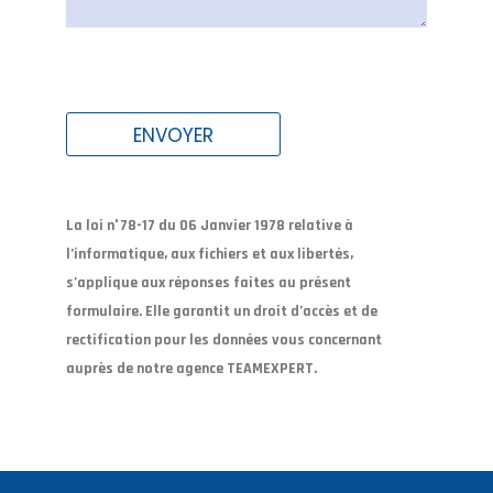
Veuillez laisser ce champ vide.
La loi n°78-17 du 06 Janvier 1978 relative à
l’informatique, aux fichiers et aux libertés,
s’applique aux réponses faites au présent
formulaire. Elle garantit un droit d’accès et de
rectification pour les données vous concernant
auprès de notre agence TEAMEXPERT.