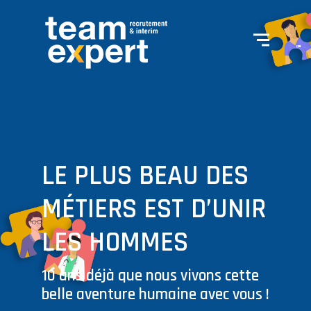
LE PLUS BEAU DES
MÉTIERS EST D’UNIR
LES HOMMES
10 ans déjà que nous vivons cette
belle aventure humaine avec vous !