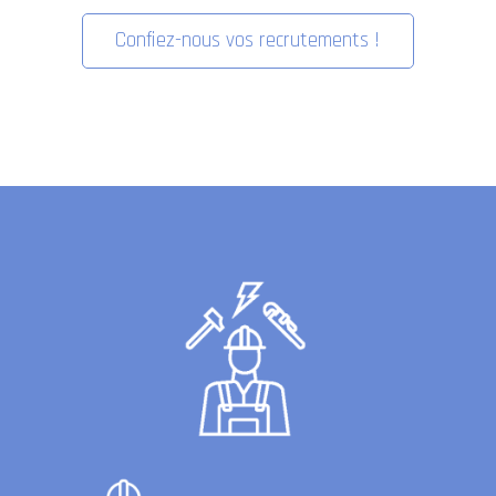
Confiez-nous vos recrutements !