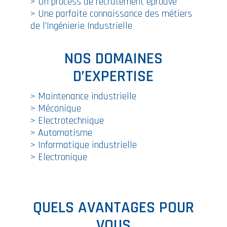
> Un process de recrutement éprouvé
> Une parfaite connaissance des métiers
de l’Ingénierie Industrielle
NOS DOMAINES
D’EXPERTISE
> Maintenance industrielle
> Mécanique
> Electrotechnique
> Automatisme
> Informatique industrielle
> Electronique
QUELS AVANTAGES POUR
VOUS