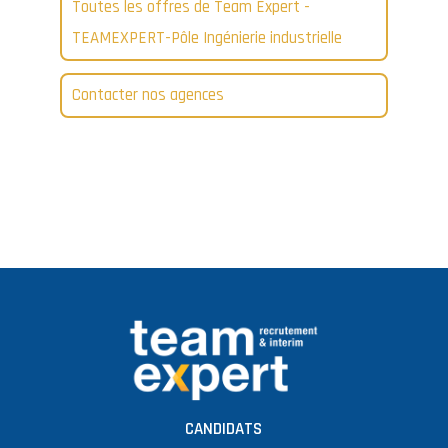
Toutes les offres de Team Expert -
TEAMEXPERT-Pôle Ingénierie industrielle
Contacter nos agences
CANDIDATS