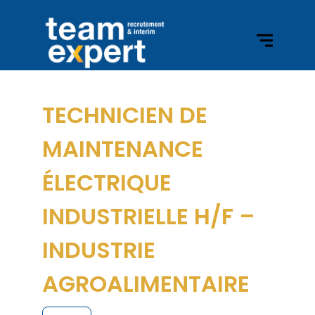
TECHNICIEN DE
MAINTENANCE
ÉLECTRIQUE
INDUSTRIELLE H/F –
INDUSTRIE
AGROALIMENTAIRE