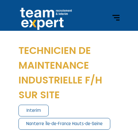
TECHNICIEN DE
MAINTENANCE
INDUSTRIELLE F/H
SUR SITE
Interim
Nanterre Île-de-France Hauts-de-Seine