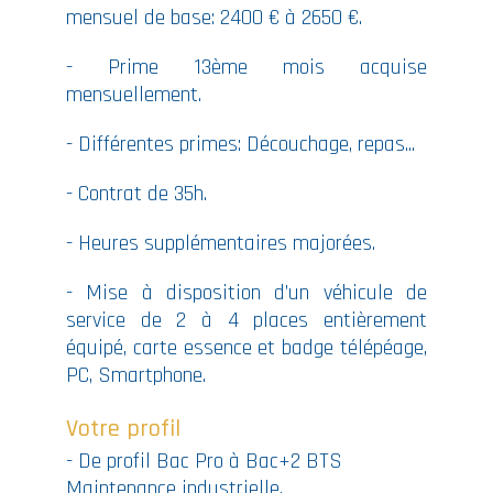
mensuel de base: 2400 € à 2650 €.
- Prime 13ème mois acquise
mensuellement.
- Différentes primes: Découchage, repas...
- Contrat de 35h.
- Heures supplémentaires majorées.
- Mise à disposition d’un véhicule de
service de 2 à 4 places entièrement
équipé, carte essence et badge télépéage,
PC, Smartphone.
Votre profil
- De profil Bac Pro à Bac+2 BTS
Maintenance industrielle,