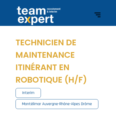
TECHNICIEN DE
MAINTENANCE
ITINÉRANT EN
ROBOTIQUE (H/F)
Interim
Montélimar Auvergne-Rhône-Alpes Drôme