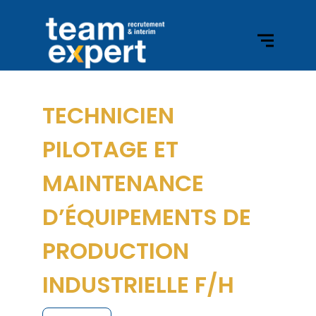
TECHNICIEN
PILOTAGE ET
MAINTENANCE
D’ÉQUIPEMENTS DE
PRODUCTION
INDUSTRIELLE F/H