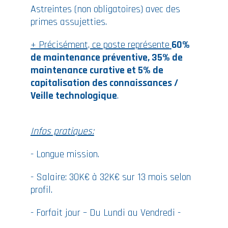
Astreintes (non obligatoires) avec des
primes assujetties.
+ Précisément, ce poste représente
60%
de maintenance préventive, 35% de
maintenance curative et 5% de
capitalisation des connaissances /
Veille technologique
.
Infos pratiques:
- Longue mission.
- Salaire: 30K€ à 32K€ sur 13 mois selon
profil.
- Forfait jour – Du Lundi au Vendredi -