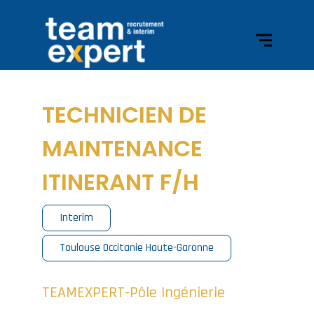
TECHNICIEN DE
MAINTENANCE
ITINERANT F/H
Interim
Toulouse Occitanie Haute-Garonne
TEAMEXPERT-Pôle Ingénierie